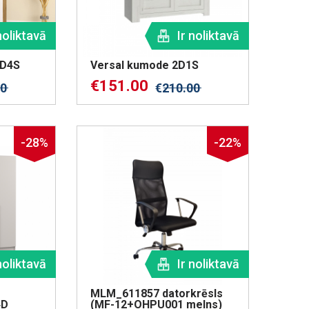
noliktavā
Ir noliktavā
1D4S
Versal kumode 2D1S
€
151.00
00
€
210.00
-28%
-22%
noliktavā
Ir noliktavā
MLM_611857 datorkrēsls
4D
(MF-12+OHPU001 melns)