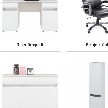
Rakstāmgaldi
Biroja krēsl