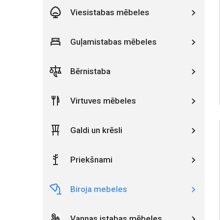
Viesistabas mēbeles
Guļamistabas mēbeles
Bērnistaba
Virtuves mēbeles
Galdi un krēsli
Priekšnami
Biroja mebeles
Vannas istabas mēbeles