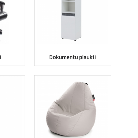
i
Dokumentu plaukti