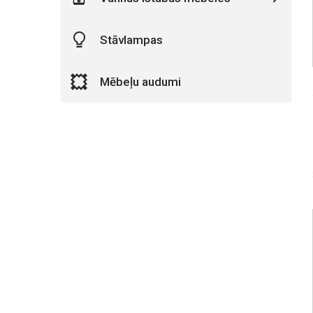
Stāvlampas
Mēbeļu audumi