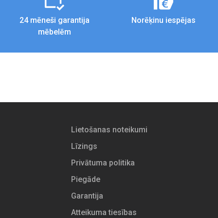
24 mēneši garantija
Norēķinu iespējas
mēbelēm
Lietošanas noteikumi
Līzings
Privātuma politika
Piegāde
Garantija
Atteikuma tiesības