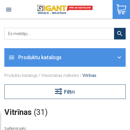
×
Produktu katalogs
Produktu katalogs
/
Viesistabas mēbeles
/
Vitrīnas
Filtri
Vitrīnas
(31)
Sašķirot pēc: