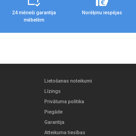
24 mēneši garantija
Norēķinu iespējas
mēbelēm
Lietošanas noteikumi
Līzings
Privātuma politika
Piegāde
Garantija
Atteikuma tiesības