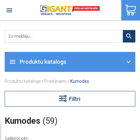
×
Produktu katalogs
Produktu katalogs
/
Priekšnami
/
Kumodes
Filtri
Kumodes
(59)
Sašķirot pēc: