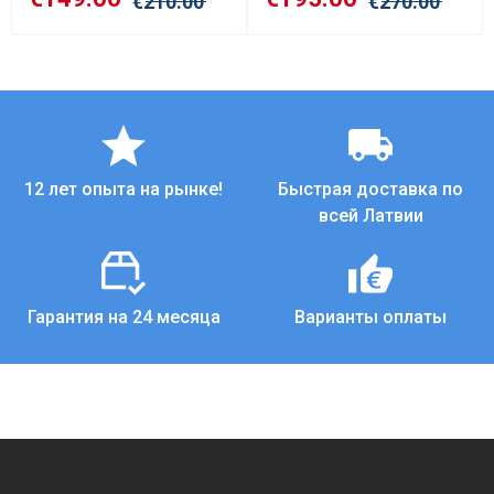
€
210.00
€
270.00
12 лет опыта на рынке!
Быстрая доставка по
всей Латвии
Гарантия на 24 месяца
Варианты оплаты