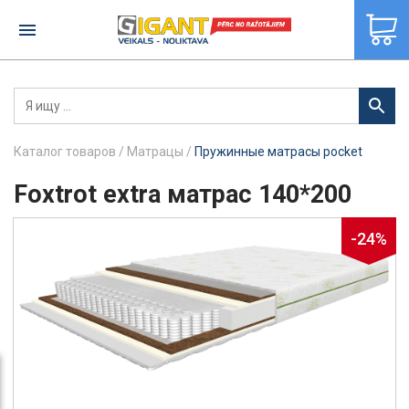
×
Каталог товаров
/
Матрацы
/
Пружинные матрасы pocket
Foxtrot extra матрас 140*200
-24%