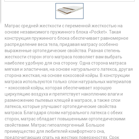
Матрас средней жесткости с переменной жесткостью на
основе независимого пружинного блока «Pocket». Такая
конструкция пружинного блока обеспечивает равномерное
распределение веса тела, придавая матрасу особенно
выраженные ортопедические свойства. Разная степень
жесткости сторон этого матраса позволяет вам выбрать
наиболее удобную для сна сторону. Одна сторона матраса
мягкая и эластичная, на основе натурального латекса, другая
сторона жесткая, на основе кокосовой койры. В конструкции
матраса используются только слои натуральных материалов
– кокосовой койры, которая обеспечивает хорошую
циркуляцию воздуха и препятствует накоплению влаги и
размножению пылевых клещей в матрасе, а также слои
латекса, которые улучшают ортопедические свойства
матраса. Благодаря слоям натурального латекса с обеих
сторон, матрас обладает повышенными ортопедическими
свойствами. Матрас гипоаллергенный. Большое
преимущество для любителей комфортного сна,
предпочитающих спать на жестких поверхностях. Срок